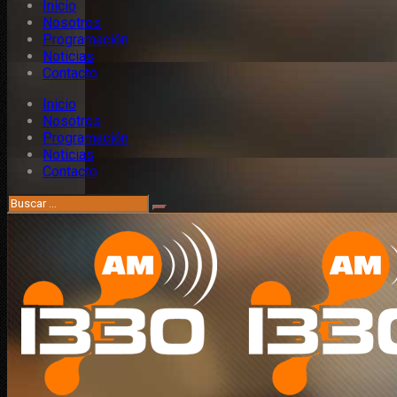
Inicio
Nosotros
Programación
Noticias
Contacto
Inicio
Nosotros
Programación
Noticias
Contacto