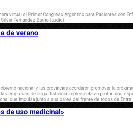
era virtual el Primer Congreso Argentino para Pacientes con En
 Silvia Fernández Barrio (audio)
da de verano
 Gobierno nacional y las provincias acordaron promover la próxi
y las empresas de larga distancia implementarán protocolos espe
nal que impulsa junto a sus pares del frente de todos de Entre 
 es de uso medicinal»