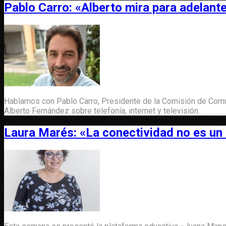
Pablo Carro: «Alberto mira para adelant
Hablamos con Pablo Carro, Presidente de la Comisión de Comu
Alberto Fernández sobre telefonía, internet y televisión.
Laura Marés: «La conectividad no es un 