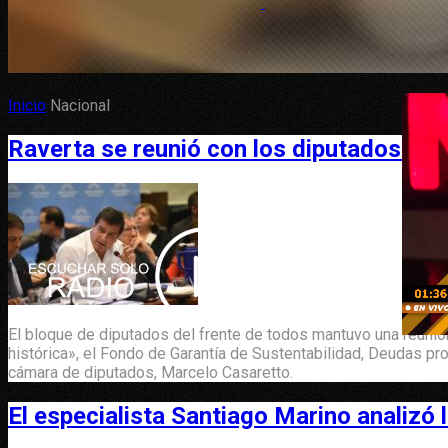
Inicio
Nacional
Raverta se reunió con los diputados del
El bloque de diputados del frente de todos mantuvo una reunió
histórica», el Fondo de Garantía de Sustentabilidad, Deudas pro
cámara de diputados, Marcelo Casaretto.
El especialista Santiago Marino analizó l