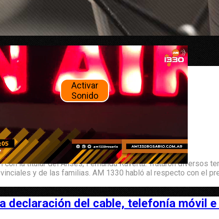
 Frente de Todos
Activar
Sonido
n con la titular del Anses, Fernanda Raverta. Trataron diversos
vinciales y de las familias. AM 1330 habló al respecto con el pr
a declaración del cable, telefonía móvil 