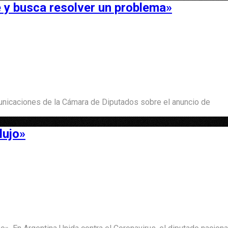
e y busca resolver un problema»
nicaciones de la Cámara de Diputados sobre el anuncio de
lujo»