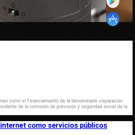
 temas como el Financiamiento de la denominada «reparación
esidente de la comisión de previsión y seguridad social de la
e internet como servicios públicos