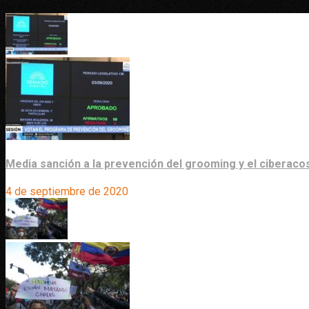
Media sanción a la prevención del grooming y el ciberaco
4 de septiembre de 2020