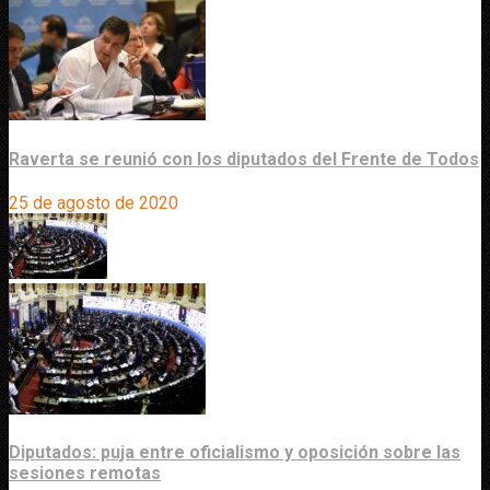
Raverta se reunió con los diputados del Frente de Todos
25 de agosto de 2020
Diputados: puja entre oficialismo y oposición sobre las
sesiones remotas