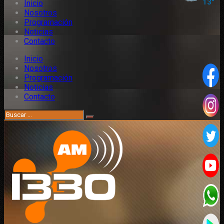
Inicio
Nosotros
Programación
Noticias
Contacto
Inicio
Nosotros
Programación
Noticias
Contacto