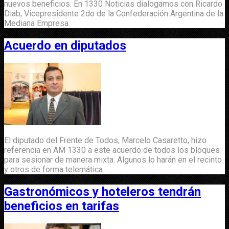
nuevos beneficios. En 1330 Noticias dialogamos con Ricardo
Diab, Vicepresidente 2do de la Confederación Argentina de la
Mediana Empresa.
Acuerdo en diputados
El diputado del Frente de Todos, Marcelo Casaretto, hizo
referencia en AM 1330 a este acuerdo de todos los bloques
para sesionar de manera mixta. Algunos lo harán en el recinto
y otros de forma telemática.
Gastronómicos y hoteleros tendrán
beneficios en tarifas