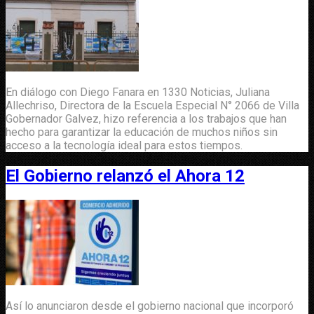
En diálogo con Diego Fanara en 1330 Noticias, Juliana
Allechriso, Directora de la Escuela Especial N° 2066 de Villa
Gobernador Galvez, hizo referencia a los trabajos que han
hecho para garantizar la educación de muchos niños sin
acceso a la tecnología ideal para estos tiempos.
El Gobierno relanzó el Ahora 12
Así lo anunciaron desde el gobierno nacional que incorporó