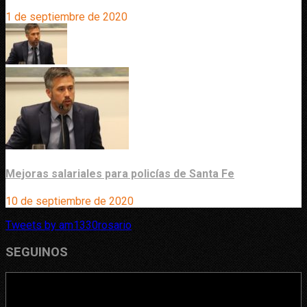
1 de septiembre de 2020
Mejoras salariales para policías de Santa Fe
10 de septiembre de 2020
Tweets by am1330rosario
SEGUINOS