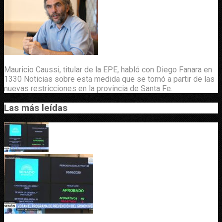
Mauricio Caussi, titular de la EPE, habló con Diego Fanara en
1330 Noticias sobre esta medida que se tomó a partir de las
nuevas restricciones en la provincia de Santa Fe.
Las más leídas