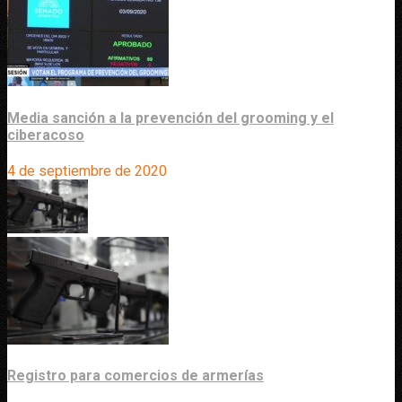
Media sanción a la prevención del grooming y el
ciberacoso
4 de septiembre de 2020
Registro para comercios de armerías