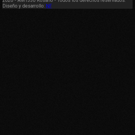
2020 - AM1330 Rosario - Todos los derechos reservados.
Diseño y desarrollo:
NF