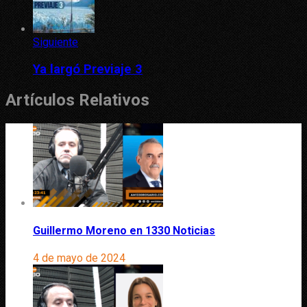
Siguiente
Ya largó Previaje 3
Artículos Relativos
Guillermo Moreno en 1330 Noticias
4 de mayo de 2024