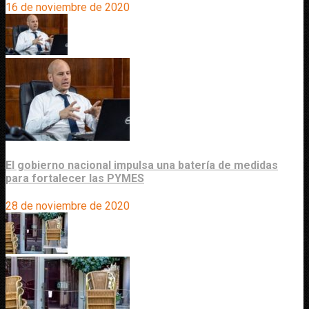
16 de noviembre de 2020
El gobierno nacional impulsa una batería de medidas
para fortalecer las PYMES
28 de noviembre de 2020