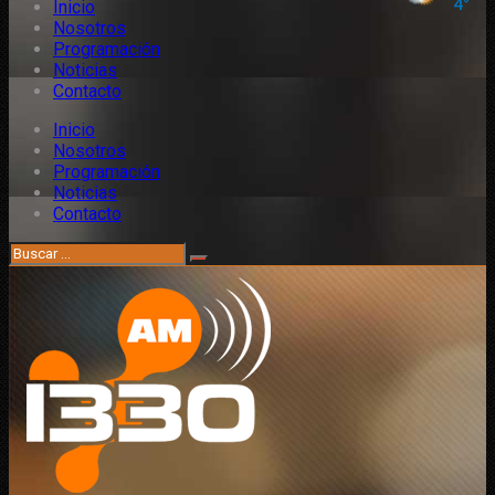
Inicio
Nosotros
Programación
Noticias
Contacto
Inicio
Nosotros
Programación
Noticias
Contacto