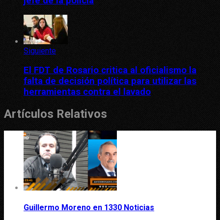
jefe de la policía
Siguiente
El FDT de Rosario critica al oficialismo la
falta de decisión política para utilizar las
herramientas contra el lavado
Artículos Relativos
Guillermo Moreno en 1330 Noticias