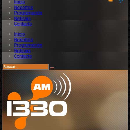
Inicio
Nosotros
Programación
Noticias
Contacto
Inicio
Nosotros
Programación
Noticias
Contacto