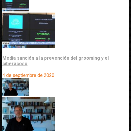
Media sanción a la prevención del grooming y el
ciberacoso
4 de septiembre de 2020