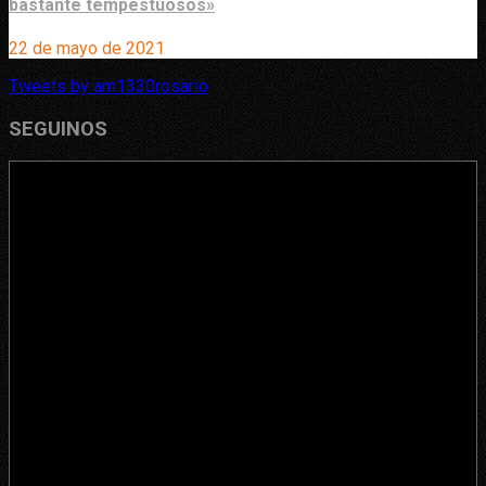
bastante tempestuosos»
22 de mayo de 2021
Tweets by am1330rosario
SEGUINOS